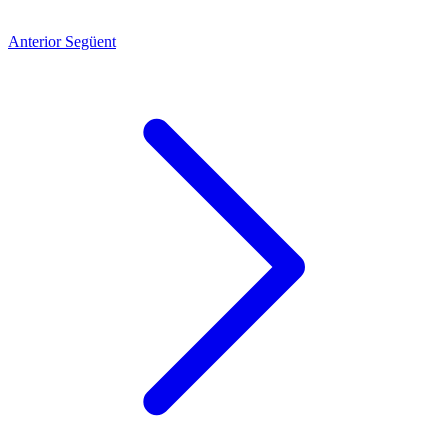
Anterior
Següent