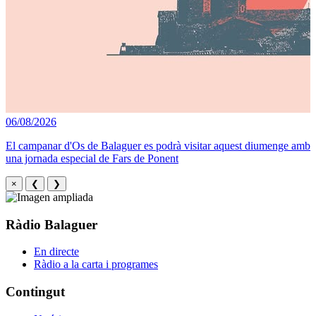
06/08/2026
El campanar d'Os de Balaguer es podrà visitar aquest diumenge amb
una jornada especial de Fars de Ponent
×
❮
❯
Ràdio Balaguer
En directe
Ràdio a la carta i programes
Contingut