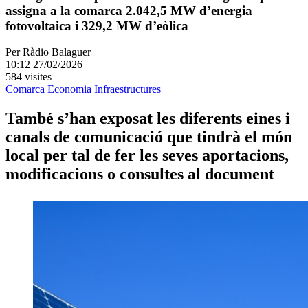
assigna a la comarca 2.042,5 MW d’energia
fotovoltaica i 329,2 MW d’eòlica
Per
Ràdio Balaguer
10:12 27/02/2026
584 visites
Comarca
Economia
Infraestructures
També s’han exposat les diferents eines i
canals de comunicació que tindrà el món
local per tal de fer les seves aportacions,
modificacions o consultes al document