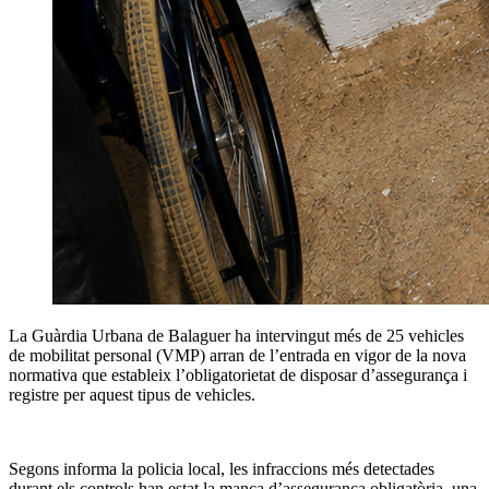
La Guàrdia Urbana de Balaguer ha intervingut més de 25 vehicles
de mobilitat personal (VMP) arran de l’entrada en vigor de la nova
normativa que estableix l’obligatorietat de disposar d’assegurança i
registre per aquest tipus de vehicles.
Segons informa la policia local, les infraccions més detectades
durant els controls han estat la manca d’assegurança obligatòria, una