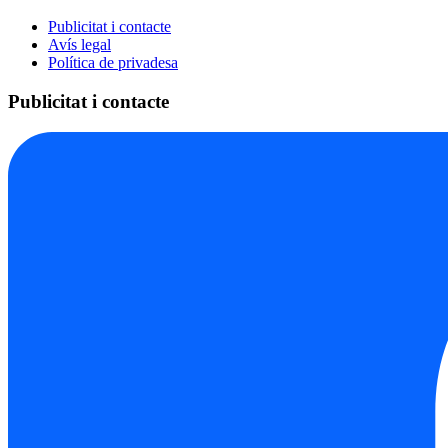
Publicitat i contacte
Avís legal
Política de privadesa
Publicitat i contacte