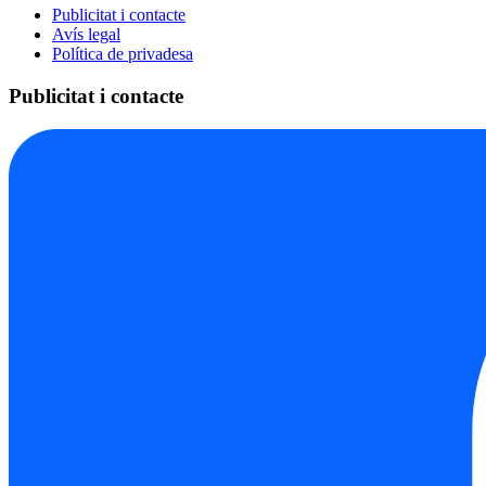
Publicitat i contacte
Avís legal
Política de privadesa
Publicitat i contacte