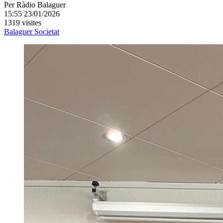
Per
Ràdio Balaguer
15:55 23/01/2026
1319 visites
Balaguer
Societat