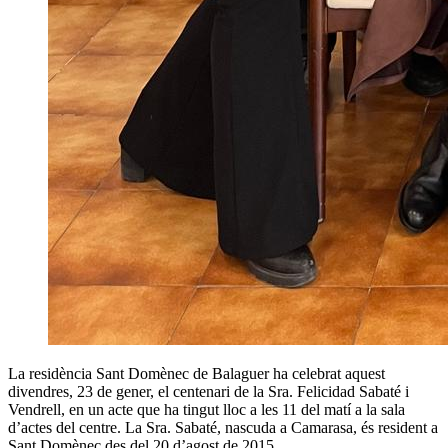
La residència Sant Domènec de Balaguer ha celebrat aquest
divendres, 23 de gener, el centenari de la Sra. Felicidad Sabaté i
Vendrell, en un acte que ha tingut lloc a les 11 del matí a la sala
d’actes del centre. La Sra. Sabaté, nascuda a Camarasa, és resident a
Sant Domènec des del 20 d’agost de 2015.