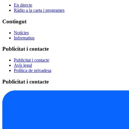
En directe
Ràdio a la carta i programes
Contingut
Notícies
Informatius
Publicitat i contacte
Publicitat i contacte
Avís legal
Política de privadesa
Publicitat i contacte