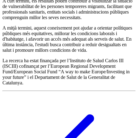
A curt termini, els resultats poden contribuir a visibilitzar la situació
de vulnerabilitat de les persones temporeres migrants, facilitant que
professionals sanitaris, entitats socials i administracions públiques
comprenguin millor les seves necessitats.
A mitjà termini, aquest coneixement pot ajudar a orientar polítiques
públiques més equitatives, millorar les condicions laborals i
d'habitatge, i afavorir un accés més adequat als serveis de salut. En
última instància, l'estudi busca contribuir a reduir desigualtats en
salut i promoure millors condicions de vida.
La recerca ha estat finançada per l’Instituto de Salud Carlos III
(ISCIII) cofinançat per l’European Regional Development
Fund/European Social Fund “A way to make Europe/Investing in
your future” i el Departament de Salut de la Generalitat de
Catalunya.