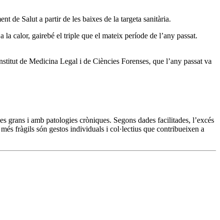
t de Salut a partir de les baixes de la targeta sanitària.
 la calor, gairebé el triple que el mateix període de l’any passat.
Institut de Medicina Legal i de Ciències Forenses, que l’any passat va
nes grans i amb patologies cròniques. Segons dades facilitades, l’excés
més fràgils són gestos individuals i col·lectius que contribueixen a