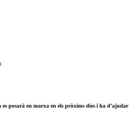
a
na es posarà en marxa en els pròxims dies i ha d’ajudar