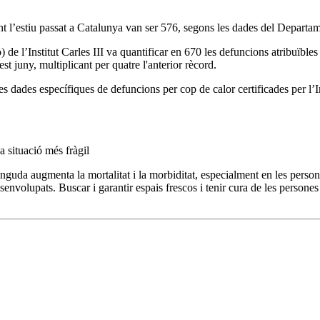
t l’estiu passat a Catalunya van ser 576, segons les dades del Departamen
de l’Institut Carles III va quantificar en 670 les defuncions atribuïbles a
st juny, multiplicant per quatre l'anterior rècord.
es dades específiques de defuncions per cop de calor certificades per l’
a situació més fràgil
inguda augmenta la mortalitat i la morbiditat, especialment en les perso
envolupats. Buscar i garantir espais frescos i tenir cura de les persones 