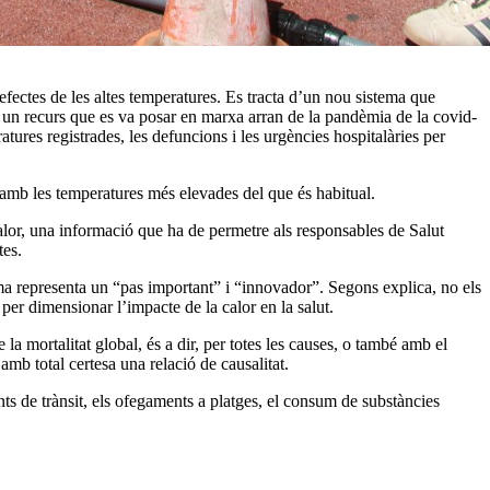
efectes de les altes temperatures. Es tracta d’un nou sistema que
, un recurs que es va posar en marxa arran de la pandèmia de la covid-
tures registrades, les defuncions i les urgències hospitalàries per
 amb les temperatures més elevades del que és habitual.
alor, una informació que ha de permetre als responsables de Salut
tes.
ma representa un “pas important” i “innovador”. Segons explica, no els
 per dimensionar l’impacte de la calor en la salut.
 la mortalitat global, és a dir, per totes les causes, o també amb el
amb total certesa una relació de causalitat.
nts de trànsit, els ofegaments a platges, el consum de substàncies