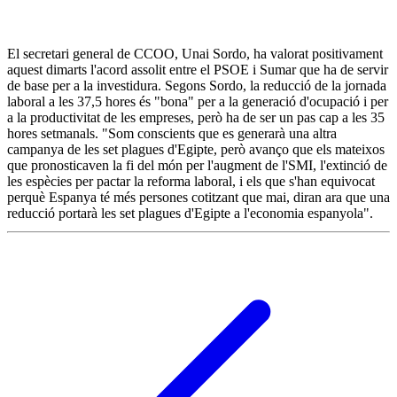
El secretari general de CCOO, Unai Sordo, ha valorat positivament
aquest dimarts l'acord assolit entre el PSOE i Sumar que ha de servir
de base per a la investidura. Segons Sordo, la reducció de la jornada
laboral a les 37,5 hores és "bona" per a la generació d'ocupació i per
a la productivitat de les empreses, però ha de ser un pas cap a les 35
hores setmanals. "Som conscients que es generarà una altra
campanya de les set plagues d'Egipte, però avanço que els mateixos
que pronosticaven la fi del món per l'augment de l'SMI, l'extinció de
les espècies per pactar la reforma laboral, i els que s'han equivocat
perquè Espanya té més persones cotitzant que mai, diran ara que una
reducció portarà les set plagues d'Egipte a l'economia espanyola".