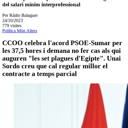
del salari mínim interprofessional
Per
Ràdio Balaguer
24/10/2023
779 visites
Política
Món
Altres
CCOO celebra l'acord PSOE-Sumar per
les 37,5 hores i demana no fer cas als qui
auguren "les set plagues d'Egipte". Unai
Sordo creu que cal regular millor el
contracte a temps parcial