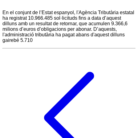
En el conjunt de l’Estat espanyol, l'Agència Tributària estatal
ha registrat 10.966.485 sol·licituds fins a data d’aquest
dilluns amb un resultat de retornar, que acumulen 9.366,6
milions d’euros d’obligacions per abonar. D’aquests,
l'administració tributària ha pagat abans d'aquest dilluns
gairebé 5.710