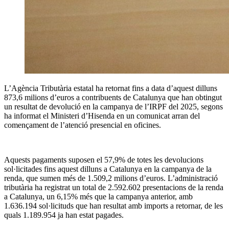
L’Agència Tributària estatal ha retornat fins a data d’aquest dilluns
873,6 milions d’euros a contribuents de Catalunya que han obtingut
un resultat de devolució en la campanya de l’IRPF del 2025, segons
ha informat el Ministeri d’Hisenda en un comunicat arran del
començament de l’atenció presencial en oficines.
Aquests pagaments suposen el 57,9% de totes les devolucions
sol·licitades fins aquest dilluns a Catalunya en la campanya de la
renda, que sumen més de 1.509,2 milions d’euros. L’administració
tributària ha registrat un total de 2.592.602 presentacions de la renda
a Catalunya, un 6,15% més que la campanya anterior, amb
1.636.194 sol·licituds que han resultat amb imports a retornar, de les
quals 1.189.954 ja han estat pagades.