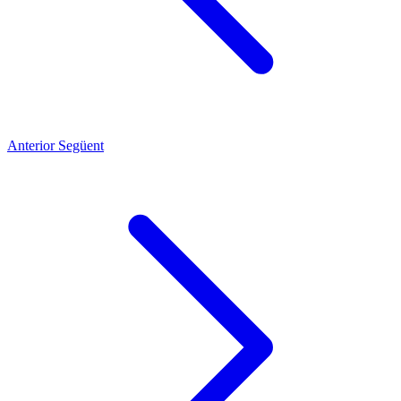
Anterior
Següent