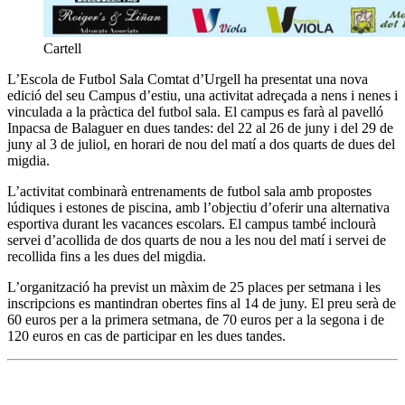
Cartell
L’Escola de Futbol Sala Comtat d’Urgell ha presentat una nova
edició del seu Campus d’estiu, una activitat adreçada a nens i nenes i
vinculada a la pràctica del futbol sala. El campus es farà al pavelló
Inpacsa de Balaguer en dues tandes: del 22 al 26 de juny i del 29 de
juny al 3 de juliol, en horari de nou del matí a dos quarts de dues del
migdia.
L’activitat combinarà entrenaments de futbol sala amb propostes
lúdiques i estones de piscina, amb l’objectiu d’oferir una alternativa
esportiva durant les vacances escolars. El campus també inclourà
servei d’acollida de dos quarts de nou a les nou del matí i servei de
recollida fins a les dues del migdia.
L’organització ha previst un màxim de 25 places per setmana i les
inscripcions es mantindran obertes fins al 14 de juny. El preu serà de
60 euros per a la primera setmana, de 70 euros per a la segona i de
120 euros en cas de participar en les dues tandes.