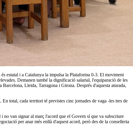
s és estatal i a Catalunya la impulsa la Plataforma 0-3. El moviment
elevades. Demanen també la dignificació salarial, l'equiparació de les
 a Barcelona, Lleida, Tarragona i Girona. Després d'aquesta aturada,
n total, cada territori té previstes cinc jornades de vaga -les tres de
 i no van signar al març l'acord que el Govern sí que va subscriure
gociació per anar més enllà d'aquest acord, però des de la conselleria