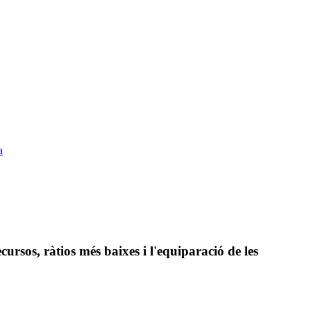
a
ursos, ràtios més baixes i l'equiparació de les