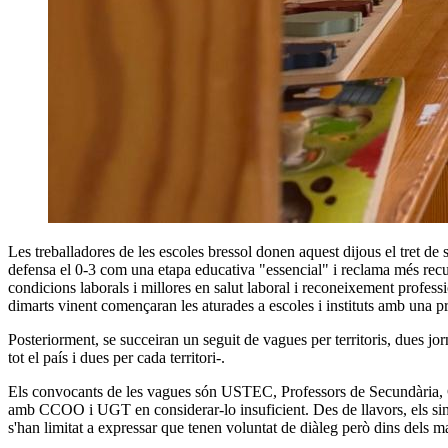
Les treballadores de les escoles bressol donen aquest dijous el tret de
defensa el 0-3 com una etapa educativa "essencial" i reclama més recur
condicions laborals i millores en salut laboral i reconeixement profes
dimarts vinent començaran les aturades a escoles i instituts amb una p
Posteriorment, se succeiran un seguit de vagues per territoris, dues jor
tot el país i dues per cada territori-.
Els convocants de les vagues són USTEC, Professors de Secundària, CGT 
amb CCOO i UGT en considerar-lo insuficient. Des de llavors, els sind
s'han limitat a expressar que tenen voluntat de diàleg però dins dels m