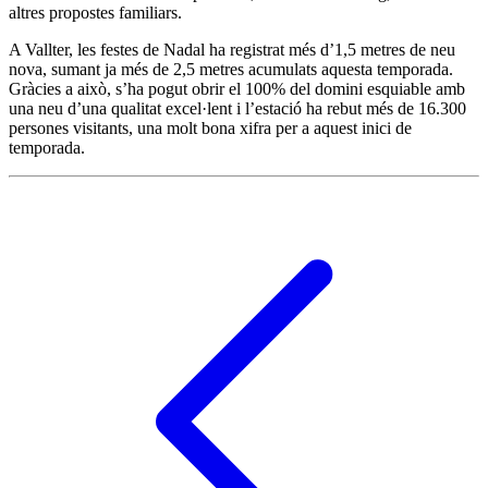
altres propostes familiars.
A Vallter, les festes de Nadal ha registrat més d’1,5 metres de neu
nova, sumant ja més de 2,5 metres acumulats aquesta temporada.
Gràcies a això, s’ha pogut obrir el 100% del domini esquiable amb
una neu d’una qualitat excel·lent i l’estació ha rebut més de 16.300
persones visitants, una molt bona xifra per a aquest inici de
temporada.