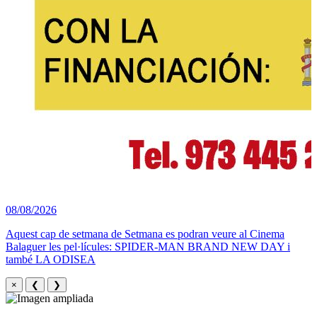
08/08/2026
Aquest cap de setmana de Setmana es podran veure al Cinema
Balaguer les pel·lícules: SPIDER-MAN BRAND NEW DAY i
també LA ODISEA
×
❮
❯