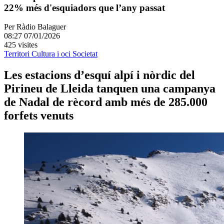
22% més d'esquiadors que l’any passat
Per
Ràdio Balaguer
08:27 07/01/2026
425 visites
Territori
Cultura i oci
Societat
Les estacions d’esquí alpí i nòrdic del
Pirineu de Lleida tanquen una campanya
de Nadal de rècord amb més de 285.000
forfets venuts