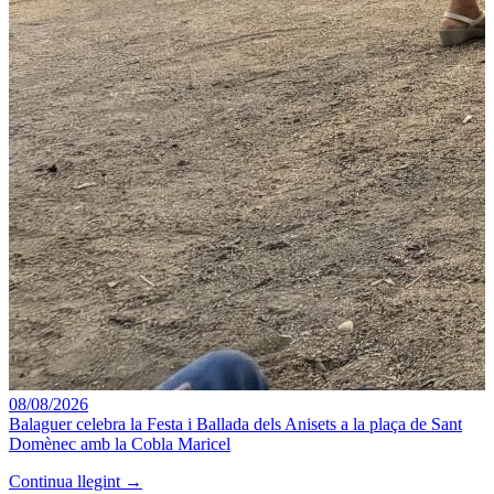
08/08/2026
Balaguer celebra la Festa i Ballada dels Anisets a la plaça de Sant
Domènec amb la Cobla Maricel
Continua llegint →