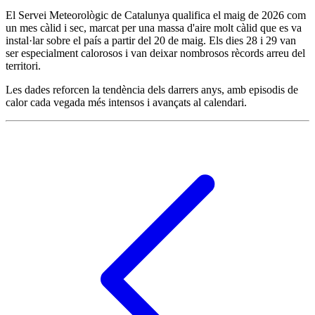
El Servei Meteorològic de Catalunya qualifica el maig de 2026 com
un mes càlid i sec, marcat per una massa d'aire molt càlid que es va
instal·lar sobre el país a partir del 20 de maig. Els dies 28 i 29 van
ser especialment calorosos i van deixar nombrosos rècords arreu del
territori.
Les dades reforcen la tendència dels darrers anys, amb episodis de
calor cada vegada més intensos i avançats al calendari.