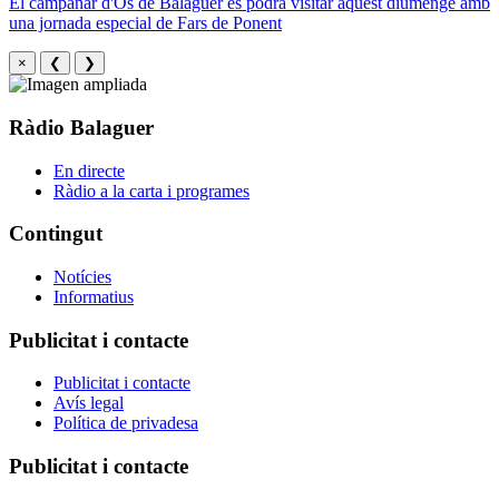
El campanar d'Os de Balaguer es podrà visitar aquest diumenge amb
una jornada especial de Fars de Ponent
×
❮
❯
Ràdio Balaguer
En directe
Ràdio a la carta i programes
Contingut
Notícies
Informatius
Publicitat i contacte
Publicitat i contacte
Avís legal
Política de privadesa
Publicitat i contacte