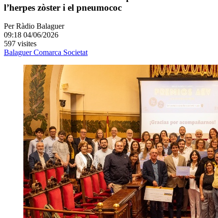
l’herpes zòster i el pneumococ
Per
Ràdio Balaguer
09:18 04/06/2026
597 visites
Balaguer
Comarca
Societat