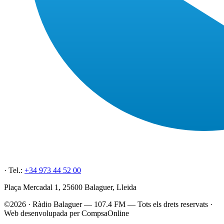
· Tel.:
+34 973 44 52 00
Plaça Mercadal 1, 25600 Balaguer, Lleida
©2026 · Ràdio Balaguer — 107.4 FM — Tots els drets reservats ·
Web desenvolupada per CompsaOnline