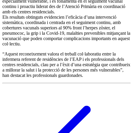
especialment vulnerable, i es fonamenta en el seguiment vacunal
continu i proactiu liderat des de l’Atenció Primària en coordinació
amb els centres residencials.
Els resultats obtinguts evidencien l’eficàcia d’una intervenció
sistemàtica, coordinada i centrada en el seguiment continu, amb
cobertures vacunals superiors al 90% front l’herpes zòster, el
pneumococ, la grip i la Covid-19, malalties prevenibles mitjançant la
vacunació que poden comportar complicacions importants en aquest
col·lectiu.
“Aquest reconeixement valora el treball col·laboratiu entre la
infermera referent de residències de l’EAP i els professionals dels
centres residencials, clau per a l’èxit d’una estratègia que contribueix
a millorar la salut i la protecció de les persones més vulnerables”,
han destacat les professionals guardonades.