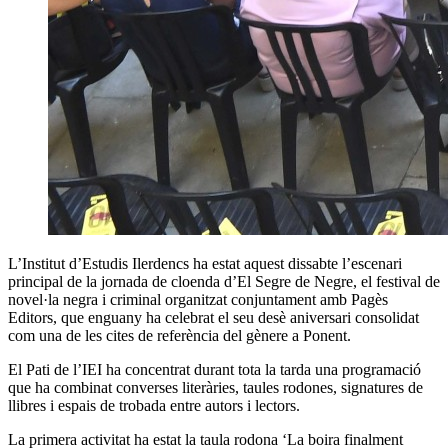
L’Institut d’Estudis Ilerdencs ha estat
aquest dissabte
l’escenari
principal de la jornada de cloenda d’El Segre de Negre, el festival de
novel·la negra i criminal organitzat conjuntament amb Pagès
Editors, que enguany ha celebrat el seu desè aniversari consolidat
com una de les cites de referència del gènere a Ponent.
El Pati de l’IEI ha concentrat durant tota la tarda una programació
que ha combinat converses literàries, taules rodones, signatures de
llibres i espais de trobada entre autors i lectors.
La primera activitat ha estat la taula rodona ‘La boira finalment