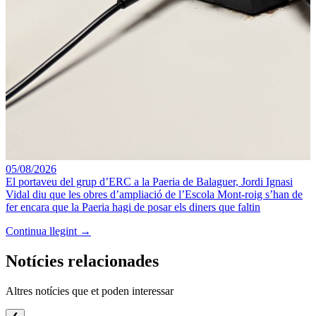
05/08/2026
El portaveu del grup d’ERC a la Paeria de Balaguer, Jordi Ignasi
Vidal diu que les obres d’ampliació de l’Escola Mont-roig s’han de
fer encara que la Paeria hagi de posar els diners que faltin
Continua llegint →
Notícies relacionades
Altres notícies que et poden interessar