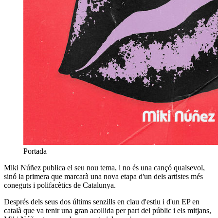
Portada
Miki Núñez publica el seu nou tema, i no és una cançó qualsevol,
sinó la primera que marcarà una nova etapa d'un dels artistes més
coneguts i polifacètics de Catalunya.
Després dels seus dos últims senzills en clau d'estiu i d'un EP en
català que va tenir una gran acollida per part del públic i els mitjans,