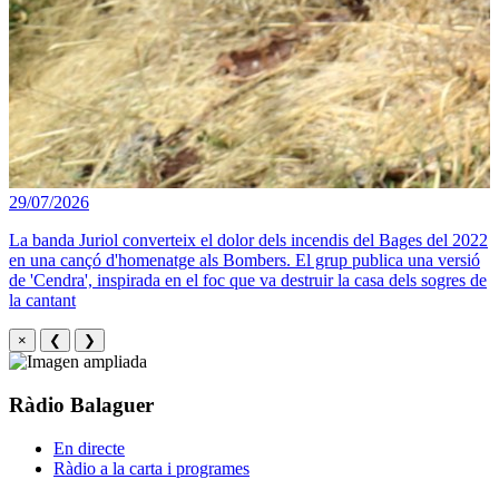
29/07/2026
La banda Juriol converteix el dolor dels incendis del Bages del 2022
en una cançó d'homenatge als Bombers. El grup publica una versió
de 'Cendra', inspirada en el foc que va destruir la casa dels sogres de
la cantant
×
❮
❯
Ràdio Balaguer
En directe
Ràdio a la carta i programes