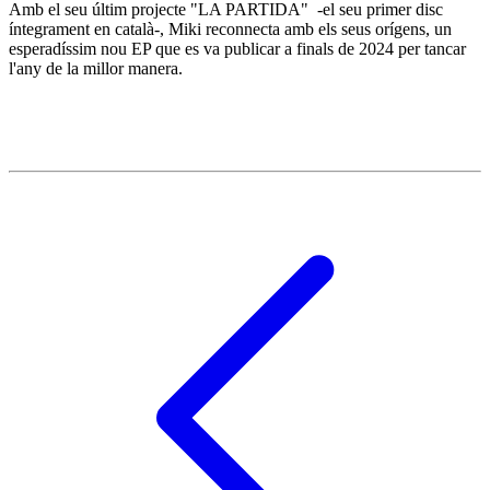
Amb el seu últim projecte "LA PARTIDA" -el seu primer disc
íntegrament en català-, Miki reconnecta amb els seus orígens, un
esperadíssim nou EP que es va publicar a finals de 2024 per tancar
l'any de la millor manera.