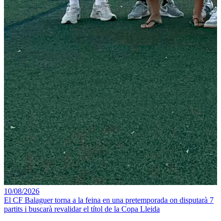
10/08/2026
El CF Balaguer torna a la feina en una pretemporada on disputarà 7
partits i buscarà revalidar el títol de la Copa Lleida