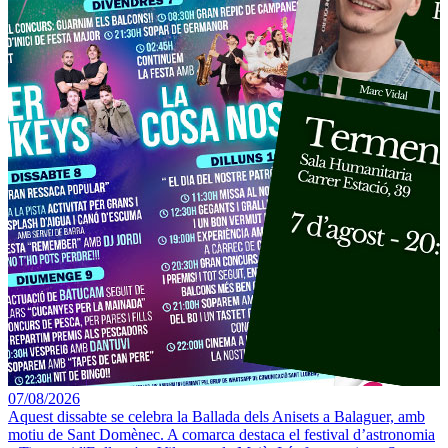
07/08/2026
Aquest dissabte se celebra la Ballada dels Anisets a Balaguer, amb
motiu de Sant Domènec. A comarca destaca el festival d’astronomia