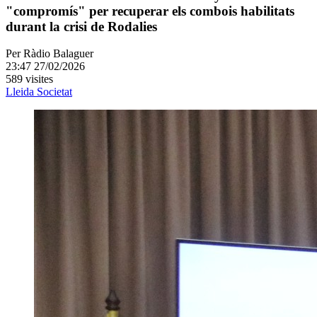
"compromís" per recuperar els combois habilitats
durant la crisi de Rodalies
Per
Ràdio Balaguer
23:47 27/02/2026
589 visites
Lleida
Societat