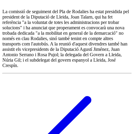
La comissió de seguiment del Pla de Rodalies ha estat presidida pel
president de la Diputació de Lleida, Joan Talarn, qui ha fet
referència "a la voluntat de totes les administracions per trobar
solucions" i ha anunciat que properament es convocarà una nova
trobada dedicada "a la mobilitat en general de la demarcació" no
només en clau Rodalies, sinó també tenint en compte altres
transports com l'autobús. A la reunió d'aquest divendres també han
assistit els vicepresidents de la Diputació Agustí Jiménez, Juan
Antonio Serrano i Rosa Pujol; la delegada del Govern a Lleida,
Núria Gil; i el subdelegat del govern espanyol a Lleida, José
Crespín.