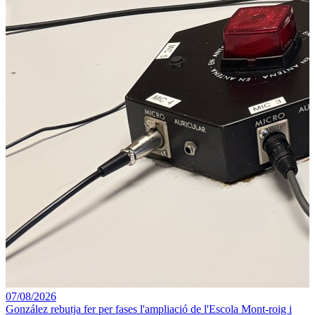
07/08/2026
González rebutja fer per fases l'ampliació de l'Escola Mont-roig i