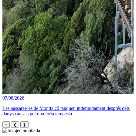
07/08/2026
Les passarel·les de Montfalcó tanquen indefinidament després dels
danys causats per una forta tempesta
×
❮
❯