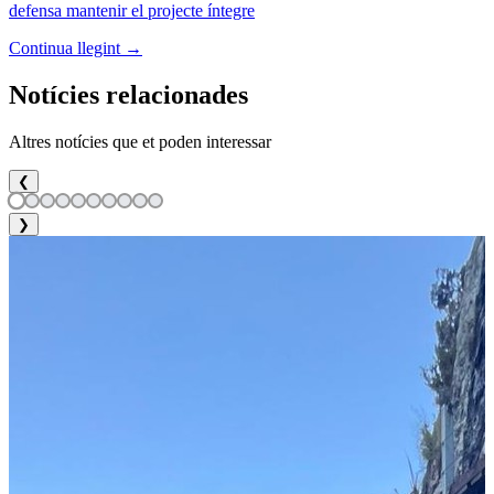
defensa mantenir el projecte íntegre
Continua llegint →
Notícies relacionades
Altres notícies que et poden interessar
❮
❯