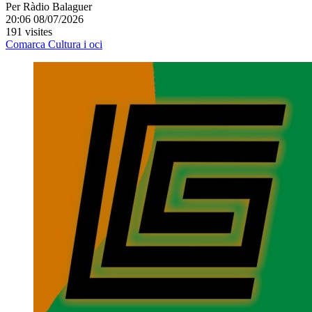
Per
Ràdio Balaguer
20:06 08/07/2026
191 visites
Comarca
Cultura i oci