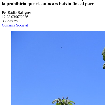
la prohibició que els autocars baixin fins al parc
Per
Ràdio Balaguer
12:28 03/07/2026
338 visites
Comarca
Societat