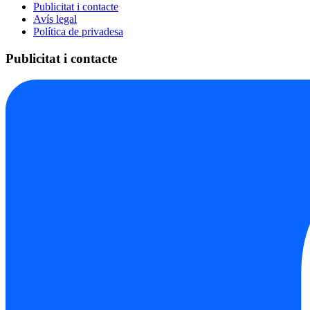
Publicitat i contacte
Avís legal
Política de privadesa
Publicitat i contacte