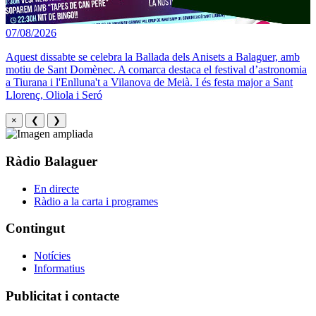
07/08/2026
Aquest dissabte se celebra la Ballada dels Anisets a Balaguer, amb
motiu de Sant Domènec. A comarca destaca el festival d’astronomia
a Tiurana i l'Enlluna't a Vilanova de Meià. I és festa major a Sant
Llorenç, Oliola i Seró
×
❮
❯
Ràdio Balaguer
En directe
Ràdio a la carta i programes
Contingut
Notícies
Informatius
Publicitat i contacte