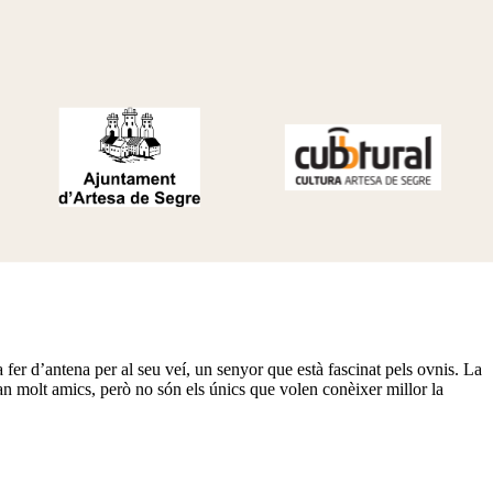
a fer d’antena per al seu veí, un senyor que està fascinat pels ovnis. La
 fan molt amics, però no són els únics que volen conèixer millor la