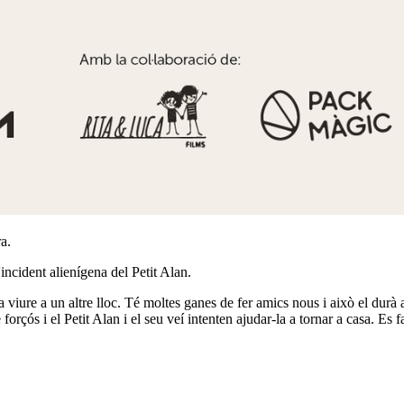
a.
'incident alienígena del Petit Alan.
a viure a un altre lloc. Té moltes ganes de fer amics nous i això el durà 
 forçós i el Petit Alan i el seu veí intenten ajudar-la a tornar a casa. Es