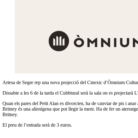
Artesa de Segre rep una nova projecció del Cinexic d’Òmnium Cultur
Dissabte a les 6 de la tarda el Cubbtural serà la sala on es projectarà L
Quan els pares del Petit Alan es divorcien, ha de canviar de pis i anar 
Britney és una alienígena que pot llegir la ment. Ha de fer un aterratge
Britney.
El preu de l’entrada serà de 3 euros.