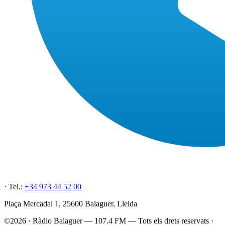
· Tel.:
+34 973 44 52 00
Plaça Mercadal 1, 25600 Balaguer, Lleida
©2026 · Ràdio Balaguer — 107.4 FM — Tots els drets reservats ·