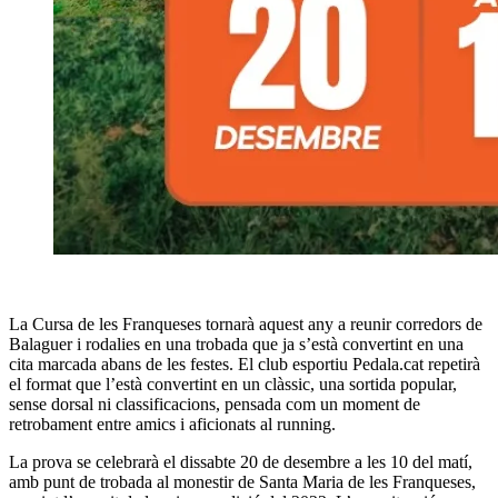
La Cursa de les Franqueses tornarà aquest any a reunir corredors de
Balaguer i rodalies en una trobada que ja s’està convertint en una
cita marcada abans de les festes. El club esportiu Pedala.cat repetirà
el format que l’està convertint en un clàssic, una sortida popular,
sense dorsal ni classificacions, pensada com un moment de
retrobament entre amics i aficionats al running.
La prova se celebrarà el dissabte 20 de desembre a les 10 del matí,
amb punt de trobada al monestir de Santa Maria de les Franqueses,