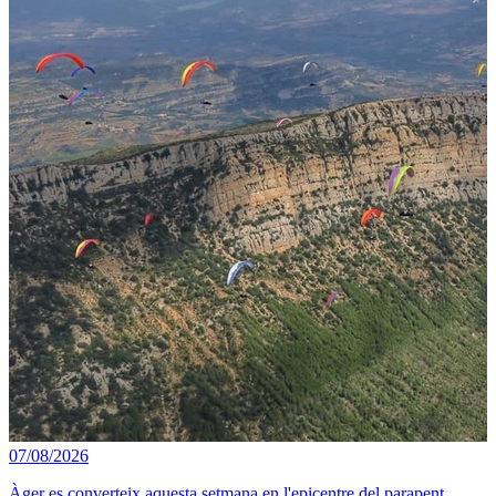
07/08/2026
Àger es converteix aquesta setmana en l'epicentre del parapent