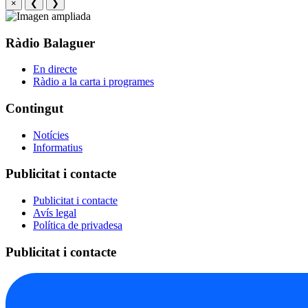
×
❮
❯
Ràdio Balaguer
En directe
Ràdio a la carta i programes
Contingut
Notícies
Informatius
Publicitat i contacte
Publicitat i contacte
Avís legal
Política de privadesa
Publicitat i contacte