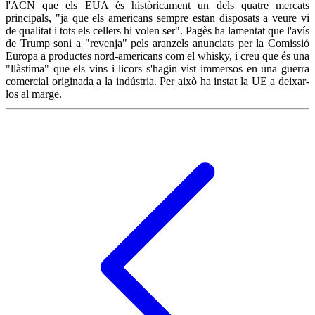
l'ACN que els EUA és històricament un dels quatre mercats
principals, "ja que els americans sempre estan disposats a veure vi
de qualitat i tots els cellers hi volen ser". Pagès ha lamentat que l'avís
de Trump soni a "revenja" pels aranzels anunciats per la Comissió
Europa a productes nord-americans com el whisky, i creu que és una
"llàstima" que els vins i licors s'hagin vist immersos en una guerra
comercial originada a la indústria. Per això ha instat la UE a deixar-
los al marge.