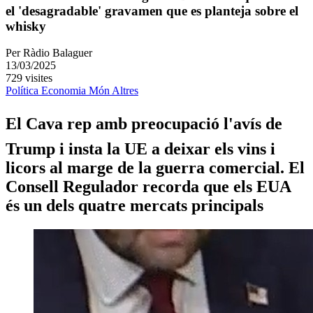
el 'desagradable' gravamen que es planteja sobre el
whisky
Per
Ràdio Balaguer
13/03/2025
729 visites
Política
Economia
Món
Altres
El Cava rep amb preocupació l'avís de
Trump i insta la UE a deixar els vins i
licors al marge de la guerra comercial. El
Consell Regulador recorda que els EUA
és un dels quatre mercats principals