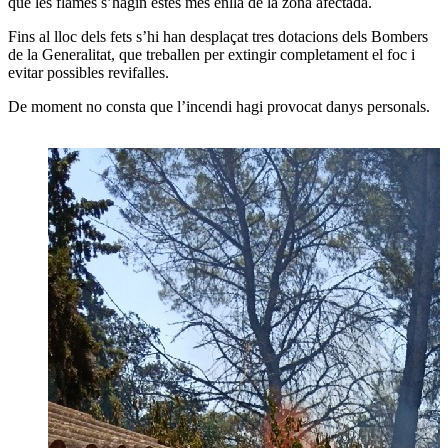
que les flames s’hagin estès més enllà de la zona afectada.
Fins al lloc dels fets s’hi han desplaçat tres dotacions dels Bombers
de la Generalitat, que treballen per extingir completament el foc i
evitar possibles revifalles.
De moment no consta que l’incendi hagi provocat danys personals.