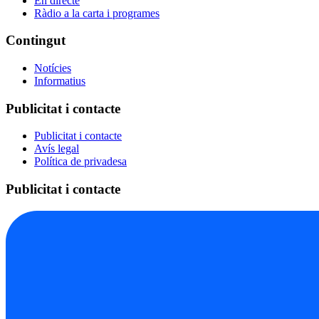
En directe
Ràdio a la carta i programes
Contingut
Notícies
Informatius
Publicitat i contacte
Publicitat i contacte
Avís legal
Política de privadesa
Publicitat i contacte