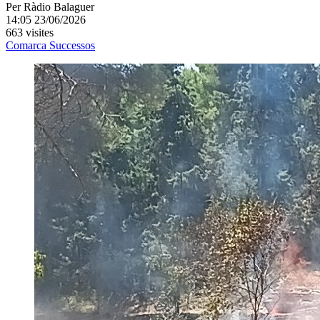
Per
Ràdio Balaguer
14:05 23/06/2026
663 visites
Comarca
Successos