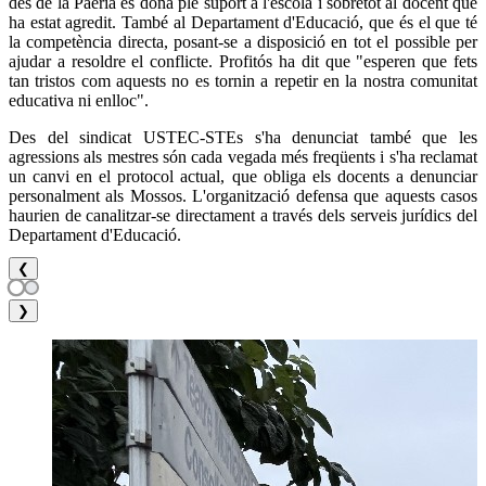
des de la Paeria es dona ple suport a l'escola i sobretot al docent que
ha estat agredit. També al Departament d'Educació, que és el que té
la competència directa, posant-se a disposició en tot el possible per
ajudar a resoldre el conflicte. Profitós ha dit que "esperen que fets
tan tristos com aquests no es tornin a repetir en la nostra comunitat
educativa ni enlloc".
Des del sindicat USTEC-STEs s'ha denunciat també que les
agressions als mestres són cada vegada més freqüents i s'ha reclamat
un canvi en el protocol actual, que obliga els docents a denunciar
personalment als Mossos. L'organització defensa que aquests casos
haurien de canalitzar-se directament a través dels serveis jurídics del
Departament d'Educació.
❮
❯