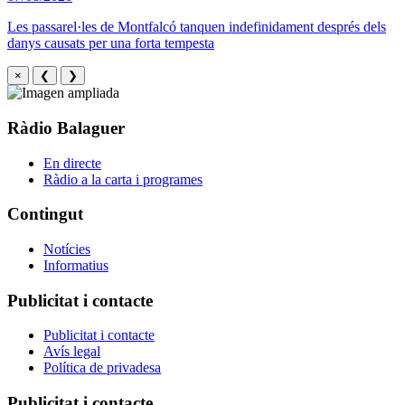
Les passarel·les de Montfalcó tanquen indefinidament després dels
danys causats per una forta tempesta
×
❮
❯
Ràdio Balaguer
En directe
Ràdio a la carta i programes
Contingut
Notícies
Informatius
Publicitat i contacte
Publicitat i contacte
Avís legal
Política de privadesa
Publicitat i contacte