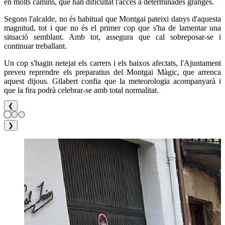
en molts camins, que han dificultat l'accés a determinades granges.
Segons l'alcalde, no és habitual que Montgai pateixi danys d'aquesta
magnitud, tot i que no és el primer cop que s'ha de lamentar una
situació semblant. Amb tot, assegura que cal sobreposar-se i
continuar treballant.
Un cop s'hagin netejat els carrers i els baixos afectats, l'Ajuntament
preveu reprendre els preparatius del Montgai Màgic, que arrenca
aquest dijous. Gilabert confia que la meteorologia acompanyarà i
que la fira podrà celebrar-se amb total normalitat.
❮
❯