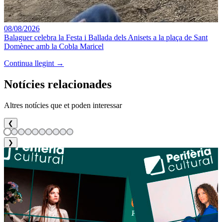
08/08/2026
Balaguer celebra la Festa i Ballada dels Anisets a la plaça de Sant
Domènec amb la Cobla Maricel
Continua llegint →
Notícies relacionades
Altres notícies que et poden interessar
❮
❯