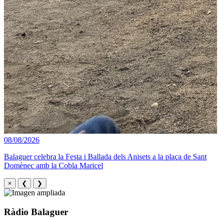
08/08/2026
Balaguer celebra la Festa i Ballada dels Anisets a la plaça de Sant
Domènec amb la Cobla Maricel
×
❮
❯
Ràdio Balaguer