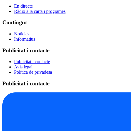
En directe
Ràdio a la carta i programes
Contingut
Notícies
Informatius
Publicitat i contacte
Publicitat i contacte
Avís legal
Política de privadesa
Publicitat i contacte