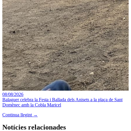
08/08/2026
Balaguer celebra la Festa i Ballada dels Anisets a la plaça de Sant
Domènec amb la Cobla Maricel
Continua llegint →
Notícies relacionades