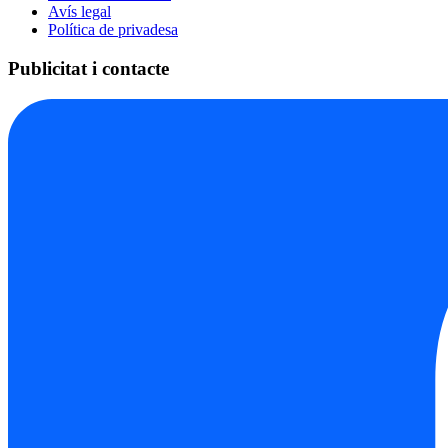
Avís legal
Política de privadesa
Publicitat i contacte