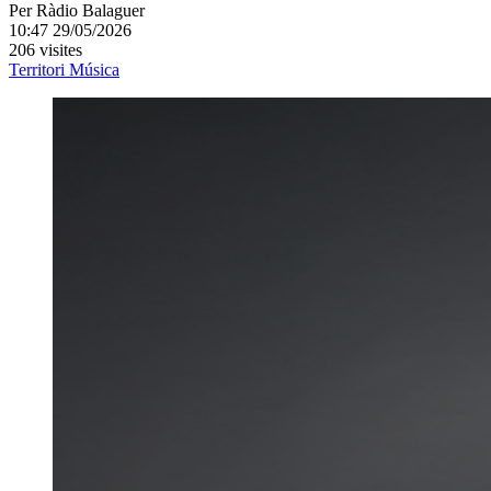
Per
Ràdio Balaguer
10:47 29/05/2026
206 visites
Territori
Música