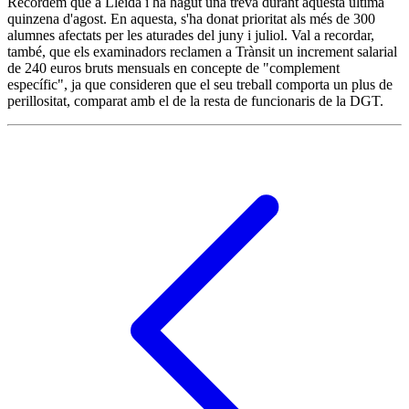
Recordem que a Lleida i ha hagut una treva durant aquesta última
quinzena d'agost. En aquesta, s'ha donat prioritat als més de 300
alumnes afectats per les aturades del juny i juliol. Val a recordar,
també, que els examinadors reclamen a Trànsit un increment salarial
de 240 euros bruts mensuals en concepte de "complement
específic", ja que consideren que el seu treball comporta un plus de
perillositat, comparat amb el de la resta de funcionaris de la DGT.