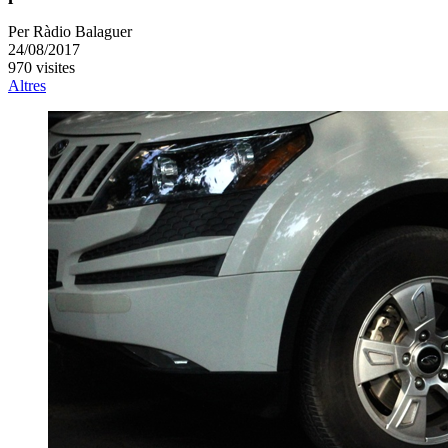
Per
Ràdio Balaguer
24/08/2017
970 visites
Altres