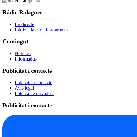
Ràdio Balaguer
En directe
Ràdio a la carta i programes
Contingut
Notícies
Informatius
Publicitat i contacte
Publicitat i contacte
Avís legal
Política de privadesa
Publicitat i contacte