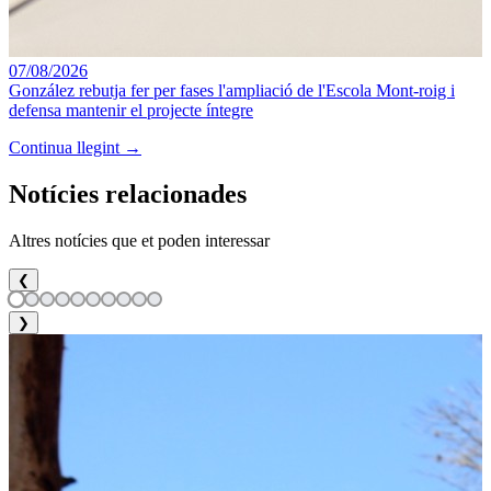
07/08/2026
González rebutja fer per fases l'ampliació de l'Escola Mont-roig i
defensa mantenir el projecte íntegre
Continua llegint →
Notícies relacionades
Altres notícies que et poden interessar
❮
❯