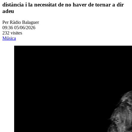
distància i la necessitat de no haver de tornar a dir
adeu
Per
Ràdio Balaguer
09:36 05/06/2026
232 visites
Música