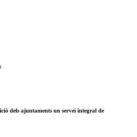
a
ició dels ajuntaments un servei integral de