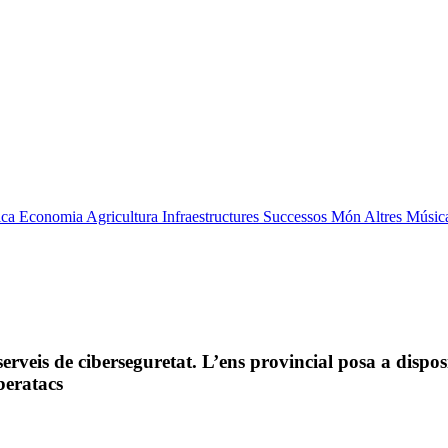
ica
Economia
Agricultura
Infraestructures
Successos
Món
Altres
Músic
erveis de ciberseguretat. L’ens provincial posa a dispos
iberatacs