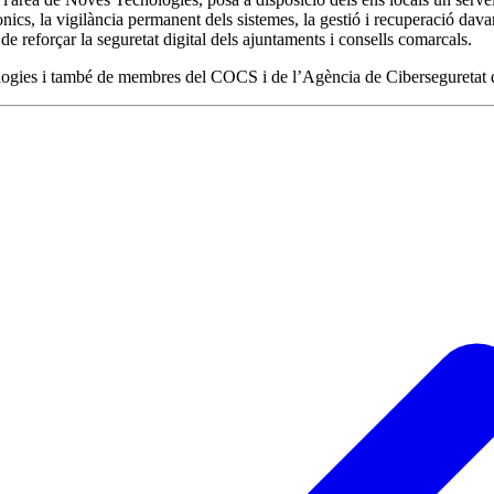
ònics, la vigilància permanent dels sistemes, la gestió i recuperació dava
 reforçar la seguretat digital dels ajuntaments i consells comarcals.
logies i també de membres del COCS i de l’Agència de Ciberseguretat d