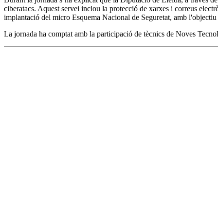
ciberatacs. Aquest servei inclou la protecció de xarxes i correus electr
implantació del micro Esquema Nacional de Seguretat, amb l'objectiu de
La jornada ha comptat amb la participació de tècnics de Noves Tecno