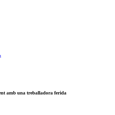
a
dent amb una treballadora ferida