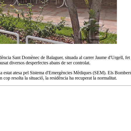
idència Sant Domènec de Balaguer, situada al carrer Jaume d'Urgell, fet 
causat diversos desperfectes abans de ser controlat.
 i ha estat atesa pel Sistema d'Emergències Mèdiques (SEM). Els Bombers h
 cop resolta la situació, la residència ha recuperat la normalitat.