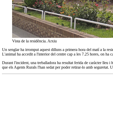
Vista de la residència. Arxiu
Un senglar ha irromput aquest dilluns a primera hora del matí a la res
L'animal ha accedit a l'interior del centre cap a les 7.25 hores, on ha 
Durant l'incident, una treballadora ha resultat ferida de caràcter lleu
que els Agents Rurals l'han sedat per poder retirar-lo amb seguretat. Un