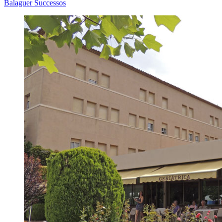
Balaguer
Successos