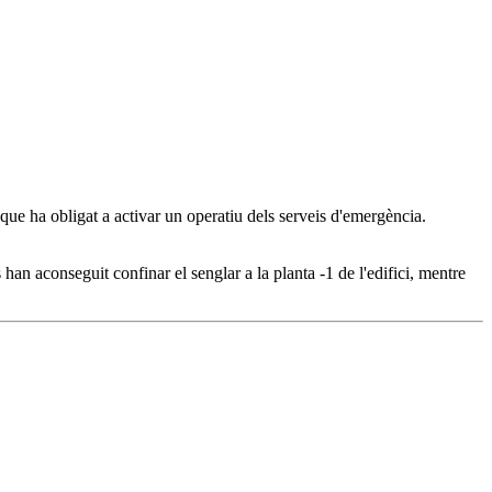
que ha obligat a activar un operatiu dels serveis d'emergència.
an aconseguit confinar el senglar a la planta -1 de l'edifici, mentre