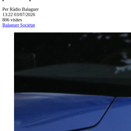
Per
Ràdio Balaguer
13:22 03/07/2026
806 visites
Balaguer
Societat