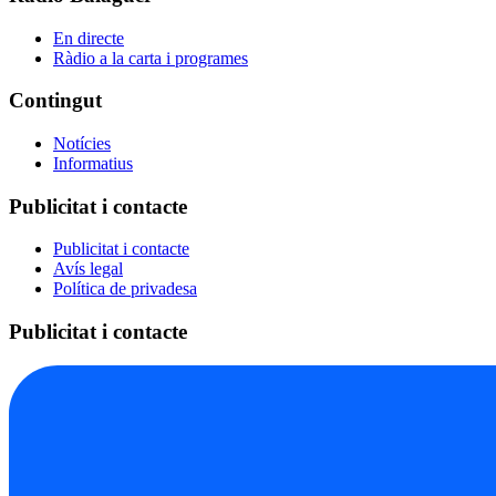
En directe
Ràdio a la carta i programes
Contingut
Notícies
Informatius
Publicitat i contacte
Publicitat i contacte
Avís legal
Política de privadesa
Publicitat i contacte