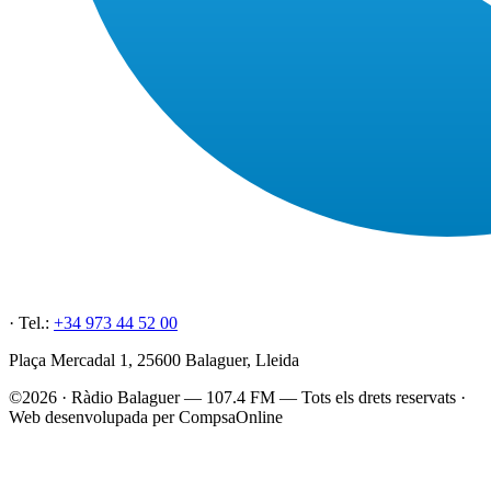
· Tel.:
+34 973 44 52 00
Plaça Mercadal 1, 25600 Balaguer, Lleida
©2026 · Ràdio Balaguer — 107.4 FM — Tots els drets reservats ·
Web desenvolupada per CompsaOnline