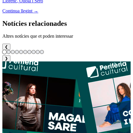
Llorenç, Oliola i Seró
Continua llegint →
Notícies relacionades
Altres notícies que et poden interessar
❮
❯