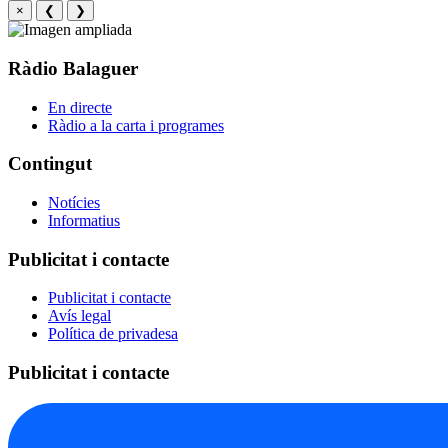
×
❮
❯
Ràdio Balaguer
En directe
Ràdio a la carta i programes
Contingut
Notícies
Informatius
Publicitat i contacte
Publicitat i contacte
Avís legal
Política de privadesa
Publicitat i contacte