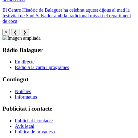
El Centre Històric de Balaguer ha celebrat aquest dijous al matí la
festivitat de Sant Salvador amb la tradicional missa i el repartiment
de coca
×
❮
❯
Ràdio Balaguer
En directe
Ràdio a la carta i programes
Contingut
Notícies
Informatius
Publicitat i contacte
Publicitat i contacte
Avís legal
Política de privadesa