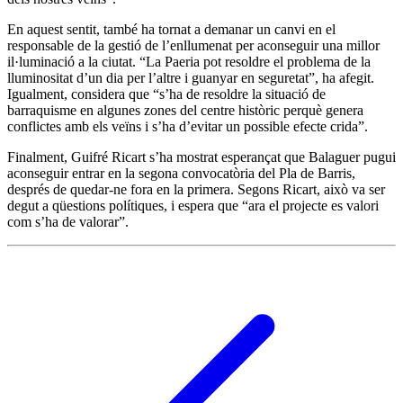
En aquest sentit, també ha tornat a demanar un canvi en el
responsable de la gestió de l’enllumenat per aconseguir una millor
il·luminació a la ciutat. “La Paeria pot resoldre el problema de la
lluminositat d’un dia per l’altre i guanyar en seguretat”, ha afegit.
Igualment, considera que “s’ha de resoldre la situació de
barraquisme en algunes zones del centre històric perquè genera
conflictes amb els veïns i s’ha d’evitar un possible efecte crida”.
Finalment, Guifré Ricart s’ha mostrat esperançat que Balaguer pugui
aconseguir entrar en la segona convocatòria del Pla de Barris,
després de quedar-ne fora en la primera. Segons Ricart, això va ser
degut a qüestions polítiques, i espera que “ara el projecte es valori
com s’ha de valorar”.