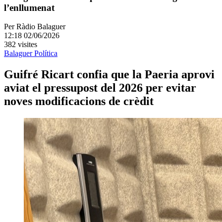
l’enllumenat
Per
Ràdio Balaguer
12:18 02/06/2026
382 visites
Balaguer
Política
Guifré Ricart confia que la Paeria aprovi
aviat el pressupost del 2026 per evitar
noves modificacions de crèdit