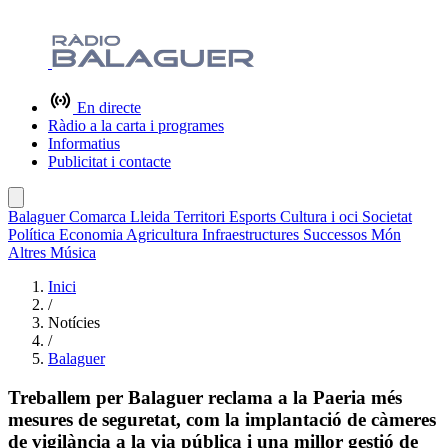
En directe
Ràdio a la carta i programes
Informatius
Publicitat i contacte
Balaguer
Comarca
Lleida
Territori
Esports
Cultura i oci
Societat
Política
Economia
Agricultura
Infraestructures
Successos
Món
Altres
Música
Inici
/
Notícies
/
Balaguer
Treballem per Balaguer reclama a la Paeria més
mesures de seguretat, com la implantació de càmeres
de vigilància a la via pública i una millor gestió de