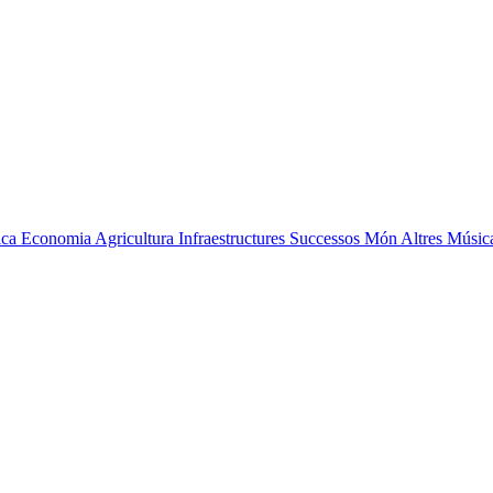
ica
Economia
Agricultura
Infraestructures
Successos
Món
Altres
Músic