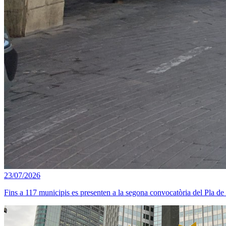
23/07/2026
Fins a 117 municipis es presenten a la segona convocatòria del Pla de B