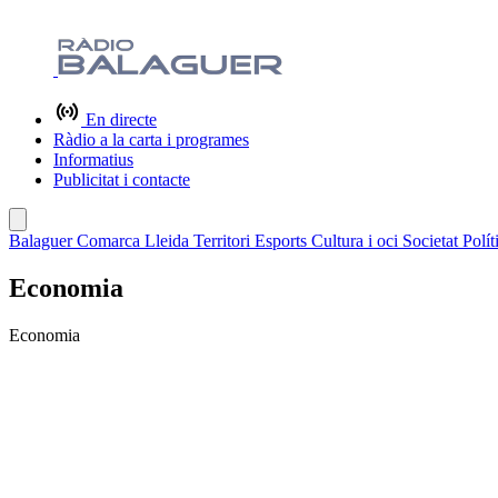
En directe
Ràdio a la carta i programes
Informatius
Publicitat i contacte
Balaguer
Comarca
Lleida
Territori
Esports
Cultura i oci
Societat
Polít
Economia
Economia