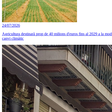
24/07/2026
Agricultura destinarà prop de 40 milions d'euros fins al 2029 a la mode
canvi climàtic