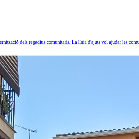
rnització dels regadius comunitaris. La línia d'ajuts vol ajudar les comu