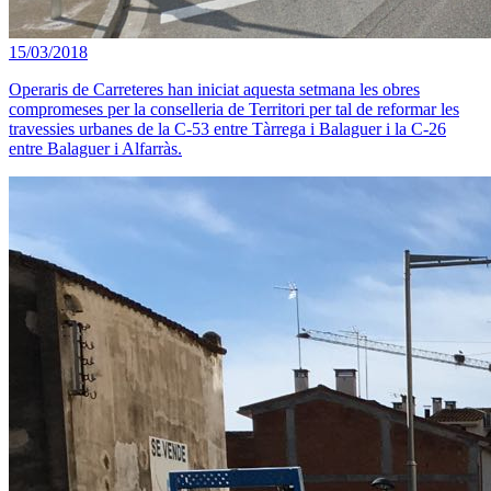
15/03/2018
Operaris de Carreteres han iniciat aquesta setmana les obres
compromeses per la conselleria de Territori per tal de reformar les
travessies urbanes de la C-53 entre Tàrrega i Balaguer i la C-26
entre Balaguer i Alfarràs.