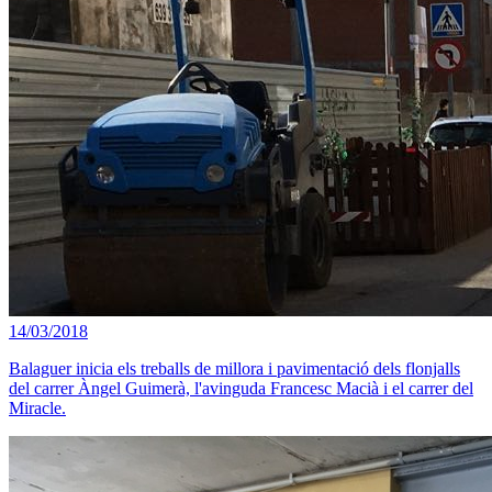
14/03/2018
Balaguer inicia els treballs de millora i pavimentació dels flonjalls
del carrer Àngel Guimerà, l'avinguda Francesc Macià i el carrer del
Miracle.