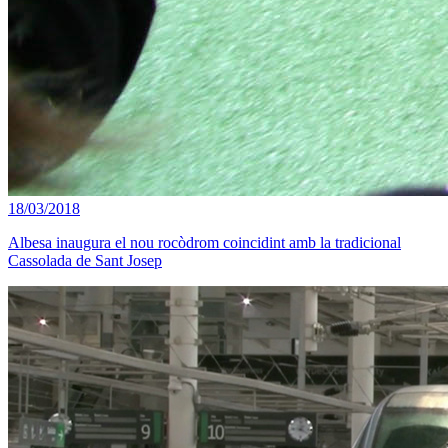
18/03/2018
Albesa inaugura el nou rocòdrom coincidint amb la tradicional
Cassolada de Sant Josep