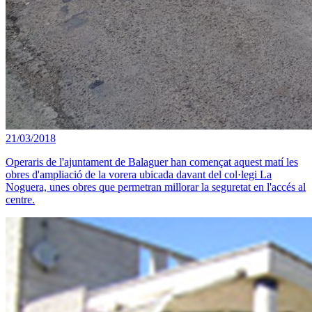
21/03/2018
Operaris de l'ajuntament de Balaguer han començat aquest matí les
obres d'ampliació de la vorera ubicada davant del col·legi La
Noguera, unes obres que permetran millorar la seguretat en l'accés al
centre.