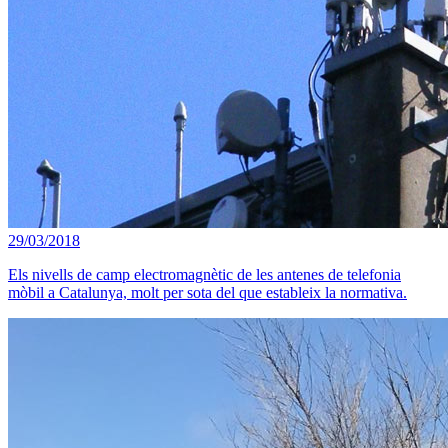
29/03/2018
Els nivells de camp electromagnètic de les antenes de telefonia
mòbil a Catalunya, molt per sota del que estableix la normativa.