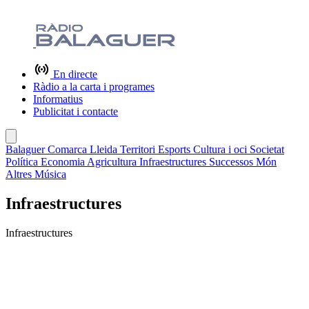
En directe
Ràdio a la carta i programes
Informatius
Publicitat i contacte
Balaguer
Comarca
Lleida
Territori
Esports
Cultura i oci
Societat
Política
Economia
Agricultura
Infraestructures
Successos
Món
Altres
Música
Infraestructures
Infraestructures