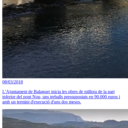
08/03/2018
L'Ajuntament de Balaguer inicia les obres de millora de la part
inferior del pont Nou, uns treballs pressupostats en 90.000 euros i
amb un termini d'execució d'uns dos mesos.