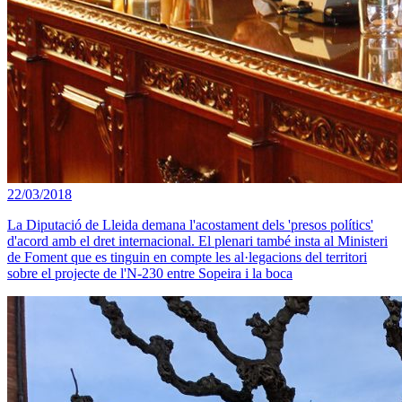
22/03/2018
La Diputació de Lleida demana l'acostament dels 'presos polítics'
d'acord amb el dret internacional. El plenari també insta al Ministeri
de Foment que es tinguin en compte les al·legacions del territori
sobre el projecte de l'N-230 entre Sopeira i la boca