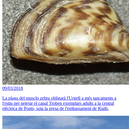
09/03/2018
La plaga del musclo zebra obligarà l'Urgell a més tancaments a
l'estiu per netejar el canal Troben exemplars adults a la central
elèctrica de Ponts, sota la presa de l'embassament de Rialb.