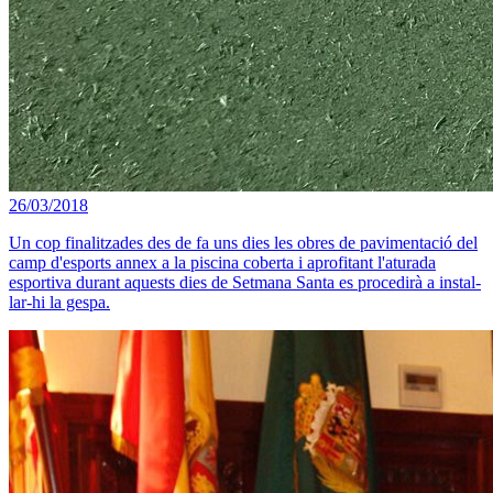
26/03/2018
Un cop finalitzades des de fa uns dies les obres de pavimentació del
camp d'esports annex a la piscina coberta i aprofitant l'aturada
esportiva durant aquests dies de Setmana Santa es procedirà a instal-
lar-hi la gespa.