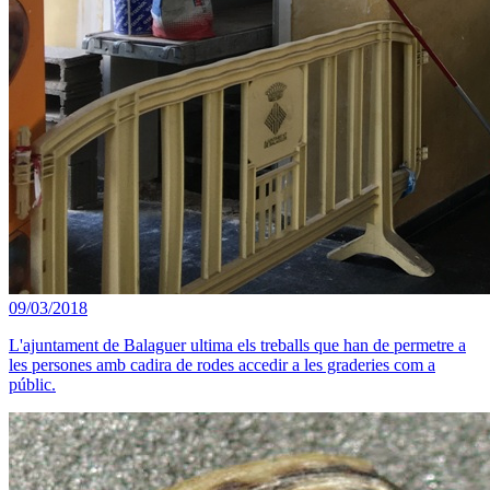
09/03/2018
L'ajuntament de Balaguer ultima els treballs que han de permetre a
les persones amb cadira de rodes accedir a les graderies com a
públic.