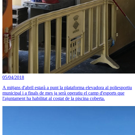
05/04/2018
A mitjans d'abril estarà a punt la plataforma elevadora al poliesportiu
municipal i a finals de mes ja serà operatiu el camp d'esports que
l'ajuntament ha habilitat al costat de la piscina coberta.