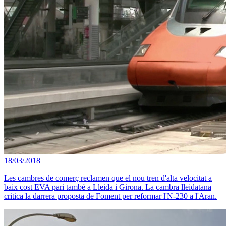
18/03/2018
Les cambres de comerç reclamen que el nou tren d'alta velocitat a
baix cost EVA pari també a Lleida i Girona. La cambra lleidatana
critica la darrera proposta de Foment per reformar l'N-230 a l'Aran.