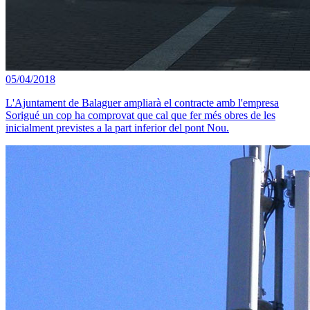
05/04/2018
L'Ajuntament de Balaguer ampliarà el contracte amb l'empresa
Sorigué un cop ha comprovat que cal que fer més obres de les
inicialment previstes a la part inferior del pont Nou.