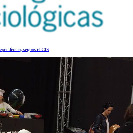
dependència, segons el CIS