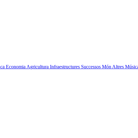
ica
Economia
Agricultura
Infraestructures
Successos
Món
Altres
Músic