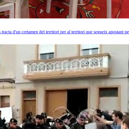
racta d'un certamen del territori per al territori que segueix apostant 