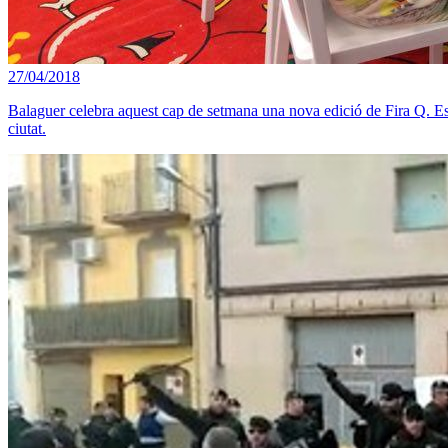
27/04/2018
Balaguer celebra aquest cap de setmana una nova edició de Fira Q. Es t
ciutat.