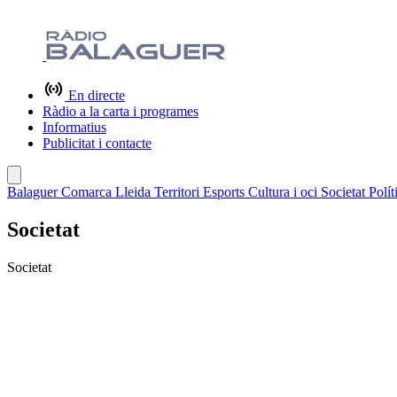
En directe
Ràdio a la carta i programes
Informatius
Publicitat i contacte
Balaguer
Comarca
Lleida
Territori
Esports
Cultura i oci
Societat
Polít
Societat
Societat