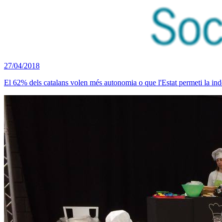
27/04/2018
El 62% dels catalans volen més autonomia o que l'Estat permeti la in