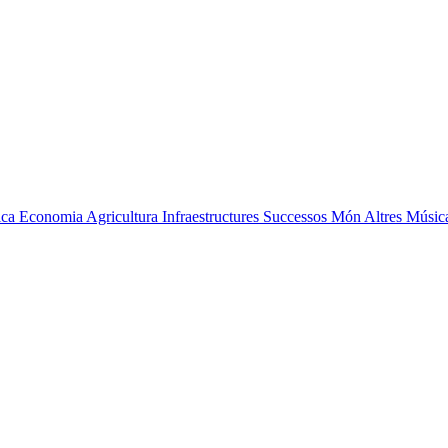
ica
Economia
Agricultura
Infraestructures
Successos
Món
Altres
Músic