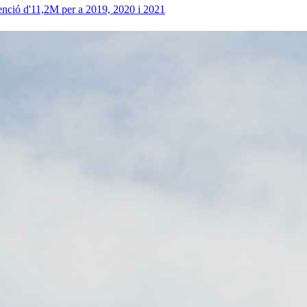
enció d'11,2M per a 2019, 2020 i 2021