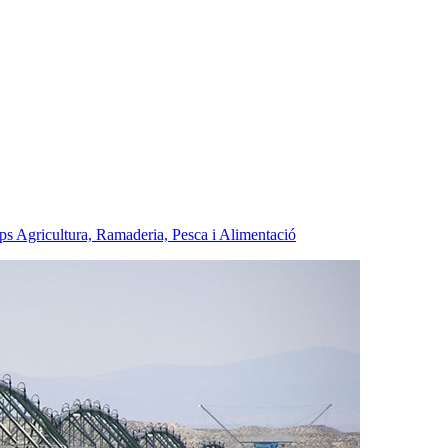
ps Agricultura, Ramaderia, Pesca i Alimentació