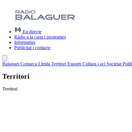
En directe
Ràdio a la carta i programes
Informatius
Publicitat i contacte
Balaguer
Comarca
Lleida
Territori
Esports
Cultura i oci
Societat
Polít
Territori
Territori