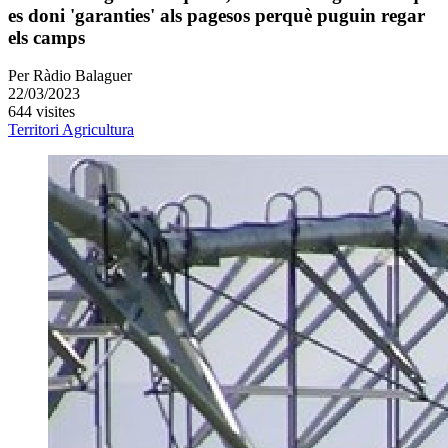
es doni 'garanties' als pagesos perquè puguin regar
els camps
Per
Ràdio Balaguer
22/03/2023
644 visites
Territori
Agricultura