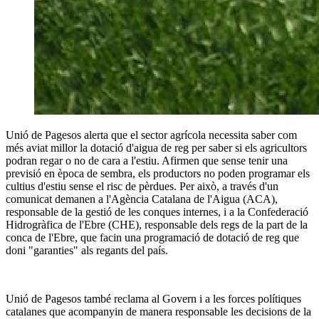
Unió de Pagesos alerta que el sector agrícola necessita saber com
més aviat millor la dotació d'aigua de reg per saber si els agricultors
podran regar o no de cara a l'estiu. Afirmen que sense tenir una
previsió en època de sembra, els productors no poden programar els
cultius d'estiu sense el risc de pèrdues. Per això, a través d'un
comunicat demanen a l'Agència Catalana de l'Aigua (ACA),
responsable de la gestió de les conques internes, i a la Confederació
Hidrogràfica de l'Ebre (CHE), responsable dels regs de la part de la
conca de l'Ebre, que facin una programació de dotació de reg que
doni "garanties" als regants del país.
Unió de Pagesos també reclama al Govern i a les forces polítiques
catalanes que acompanyin de manera responsable les decisions de la