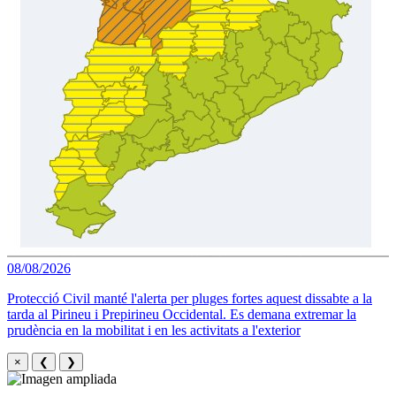
08/08/2026
Protecció Civil manté l'alerta per pluges fortes aquest dissabte a la
tarda al Pirineu i Prepirineu Occidental. Es demana extremar la
prudència en la mobilitat i en les activitats a l'exterior
×
❮
❯