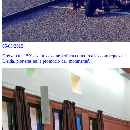
05/03/2018
Creixen un 15% els turistes que arriben en moto a les comarques de
Lleida, pioneres en la promoció del 'moturisme'.