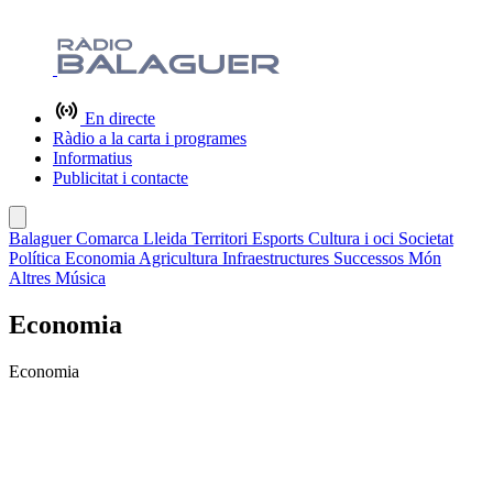
En directe
Ràdio a la carta i programes
Informatius
Publicitat i contacte
Balaguer
Comarca
Lleida
Territori
Esports
Cultura i oci
Societat
Política
Economia
Agricultura
Infraestructures
Successos
Món
Altres
Música
Economia
Economia