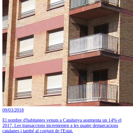
09/03/2018
El nombre d'habitatges venuts a Catalunya augmenta un 14% el
2017. Les transaccions incrementen a les quatre demarcacions
catalanes i també al conjunt de l'Estat.