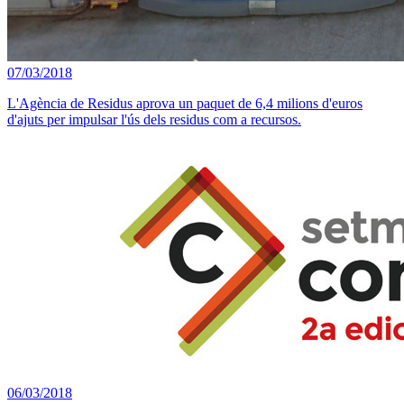
07/03/2018
L'Agència de Residus aprova un paquet de 6,4 milions d'euros
d'ajuts per impulsar l'ús dels residus com a recursos.
06/03/2018