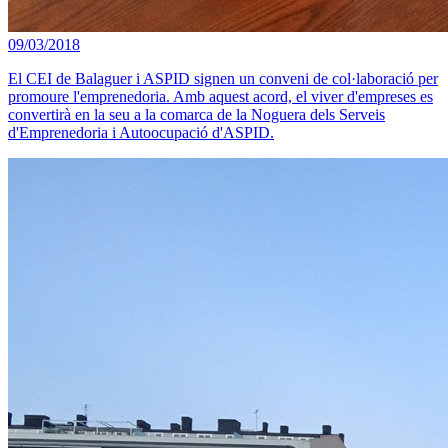
09/03/2018
El CEI de Balaguer i ASPID signen un conveni de col·laboració per
promoure l'emprenedoria. Amb aquest acord, el viver d'empreses es
convertirà en la seu a la comarca de la Noguera dels Serveis
d'Emprenedoria i Autoocupació d'ASPID.