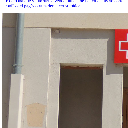
UP demana que s'autoritzi la venda directa de llet crua, aus de corral
i conills del pagès o ramader al consumidor.