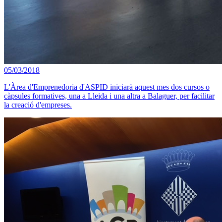
05/03/2018
L'Àrea d'Emprenedoria d'ASPID iniciarà aquest mes dos cursos o
càpsules formatives, una a Lleida i una altra a Balaguer, per facilitar
la creació d'empreses.