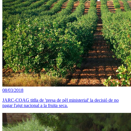
08/03/2018
JARC-COAG titlla de 'presa de pèl ministerial' la decisió de no
pagar l'ajut nacional a la fruita seca.