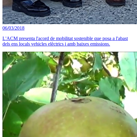
06/03/2018
L'ACM presenta l'acord de mobilitat sostenible que posa a l'abast
dels ens locals vehicles elèctrics i amb baixes emissions.