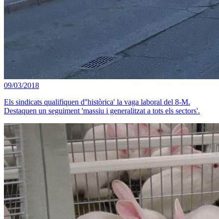
09/03/2018
Els sindicats qualifiquen d''històrica' la vaga laboral del 8-M.
Destaquen un seguiment 'massiu i generalitzat a tots els sectors'.